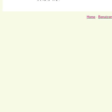
Home
-
Benutzer