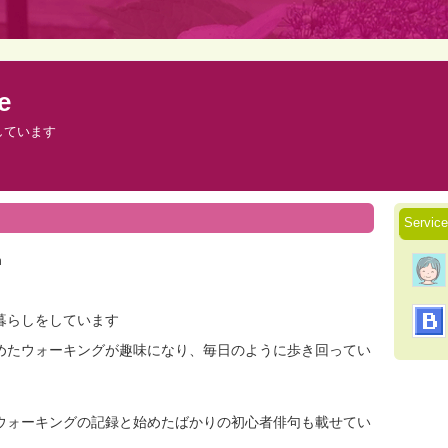
e
しています
Servic
n
暮らしをしています
めたウォーキングが趣味になり、毎日のように歩き回ってい
ウォーキングの記録と始めたばかりの初心者俳句も載せてい