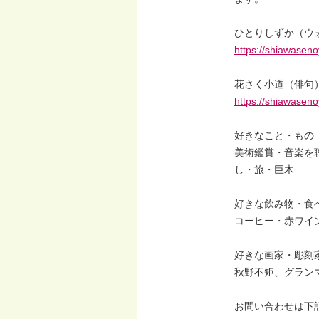
ひとりしずか（ウ
https://shiawaseno
花さく小道（俳句
https://shiawasen
好きなこと・もの
美術鑑賞・音楽を
し・旅・巨木
好きな飲み物・食
コーヒー・赤ワイ
好きな画家・彫刻
秋野不矩、グラン
お問い合わせは下