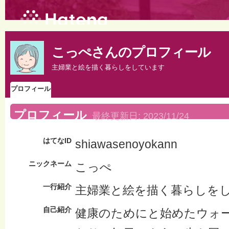
こっぺさんのプロフィール
主婦業と絵を描く暮らしをしています
プロフィール
プロフィール
最終更新日:
2023/11/24
はてなID
shiawasenoyokann
ニックネーム
こっぺ
一行紹介
主婦業と絵を描く暮らしを
自己紹介
健康のためにと始めたウォ