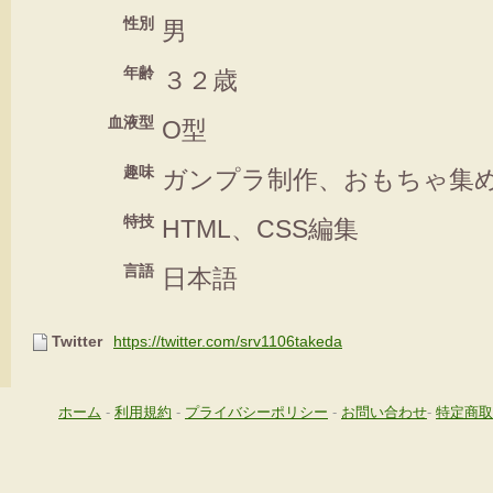
性別
男
年齢
３２歳
血液型
O型
趣味
ガンプラ制作、おもちゃ集
特技
HTML、CSS編集
言語
日本語
Twitter
https://twitter.com/srv1106takeda
ホーム
-
利用規約
-
プライバシーポリシー
-
お問い合わせ
-
特定商取