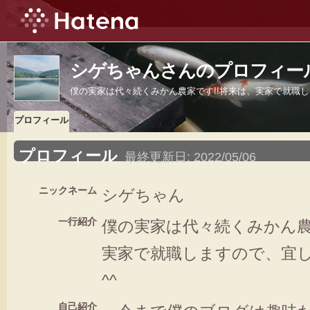
シゲちゃんさんのプロフィー
僕の実家は代々続くみかん農家です!!将来は、実家で就職し
プロフィール
プロフィール
最終更新日:
2022/05/06
ニックネーム
シゲちゃん
一行紹介
僕の実家は代々続くみかん農
実家で就職しますので、宜
^^
自己紹介