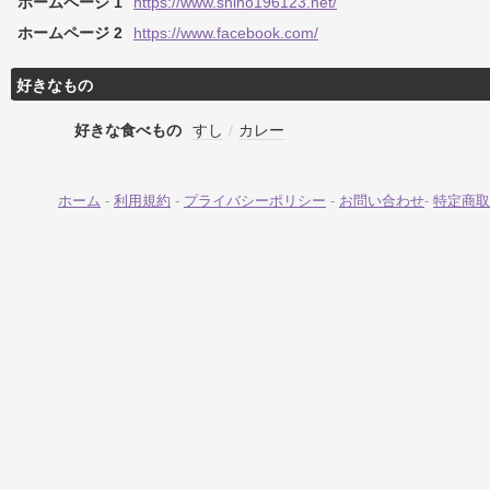
ホームページ 1
https://www.shiho196123.net/
ホームページ 2
https://www.facebook.com/
好きなもの
好きな食べもの
すし
/
カレー
ホーム
-
利用規約
-
プライバシーポリシー
-
お問い合わせ
-
特定商取