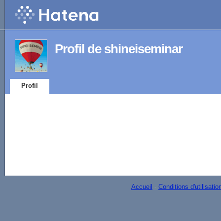
Profil de shineiseminar
Profil
Accueil
-
Conditions d'utilisatio