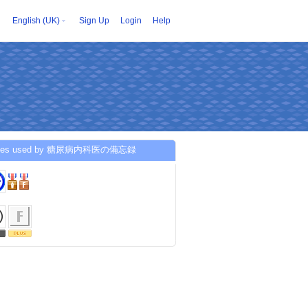
English (UK)
Sign Up
Login
Help
ices used by 糖尿病内科医の備忘録