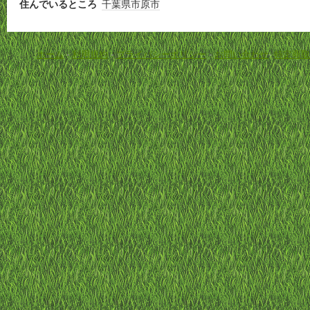
住んでいるところ
千葉県
市原市
ホーム
-
利用規約
-
プライバシーポリシー
-
お問い合わせ
-
特定商取