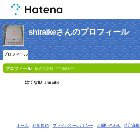
shiraikeさんのプロフィール
プロフィール
プロフィール
最終更新日:
2010/04/03
はてなID
shiraike
ホーム
-
利用規約
-
プライバシーポリシー
-
お問い合わせ
-
特定商取