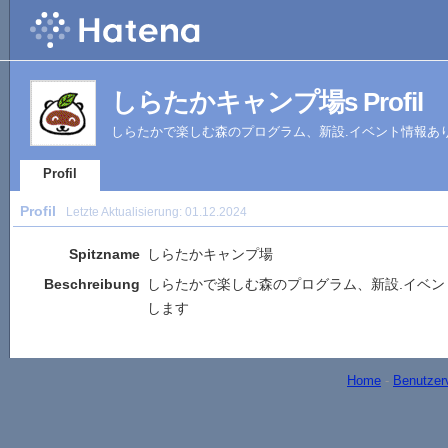
しらたかキャンプ場s Profil
しらたかで楽しむ森のプログラム、新設.イベント情報あ
Profil
Profil
Letzte Aktualisierung:
01.12.2024
Spitzname
しらたかキャンプ場
Beschreibung
しらたかで楽しむ森のプログラム、新設.イベ
します
Home
-
Benutzer