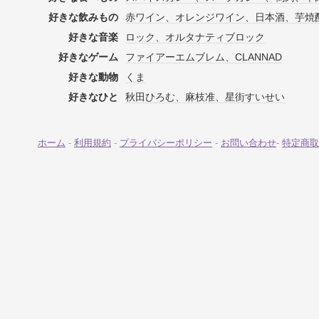
好きな飲みもの
赤ワイン、オレンジワイン、日本酒、芋焼
好きな音楽
ロック、オルタナティブロック
好きなゲーム
ファイアーエムブレム、CLANNAD
好きな動物
くま
好きなひと
秋田ひろむ、麻枝准、星街すいせい
ホーム
-
利用規約
-
プライバシーポリシー
-
お問い合わせ
-
特定商取