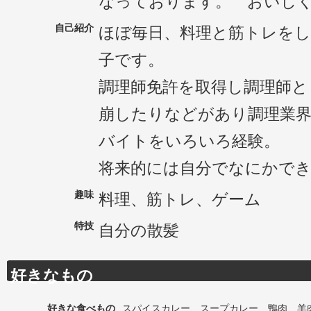
なっております。 おいし
自己紹介
ほぼ毎日、料理と筋トレを
子です。
調理師免許を取得し調理師と
崩したりなどがあり調理業界
バイトをいろいろ経験。
将来的には自分でなにかで
趣味
料理、筋トレ、ゲーム
特技
自分の散髪
好きなもの
好きな食べもの
スパイスカレー、スープカレー、鴨肉、羊