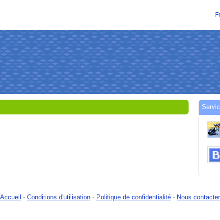
F
ら
Servi
Accueil
-
Conditions d'utilisation
-
Politique de confidentialité
-
Nous contacter