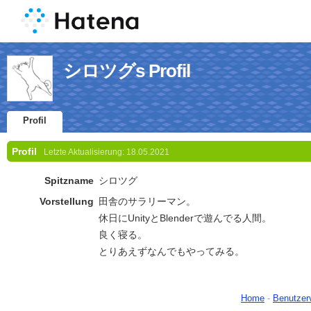
シロツグs Profil
Profil
Profil
Letzte Aktualisierung:
18.05.2021
Spitzname
シロツグ
Vorstellung
田舎のサラリーマン。
休日にUnityとBlenderで遊んでる人間。
良く寝る。
とりあえずなんでもやってみる。
Home
-
Benutzer