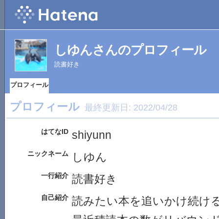
しゆんさんのプロフィール
読書好き
プロフィール
プロフィール
最終更新日:
2022/04/28
はてなID
shiyunn
ニックネーム
しゆん
一行紹介
読書好き
自己紹介
読みたい本を追いかけ続け