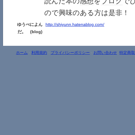
読んだ本の
感想
を
ブログ
で
ので興味のある方は是非！
ゆうべによん
http://shiyunn.hatenablog.com/
だ。 (blog)
ホーム
-
利用規約
-
プライバシーポリシー
-
お問い合わせ
-
特定商取