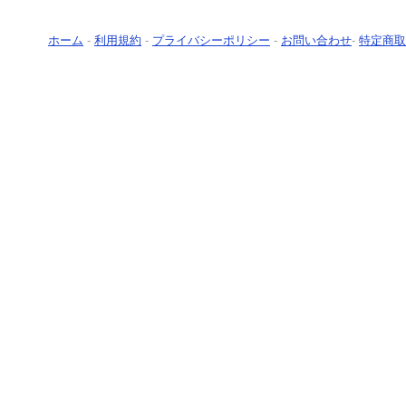
ホーム
-
利用規約
-
プライバシーポリシー
-
お問い合わせ
-
特定商取