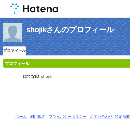
shojikさんのプロフィール
プロフィール
プロフィール
はてなID
shojik
ホーム
-
利用規約
-
プライバシーポリシー
-
お問い合わせ
-
特定商取