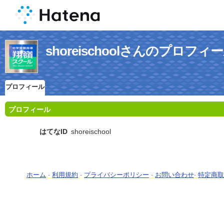
shoreischoolさんのプロフィ
プロフィール
プロフィール
はてなID
shoreischool
ホーム
-
利用規約
-
プライバシーポリシー
-
お問い合わせ
-
特定商取