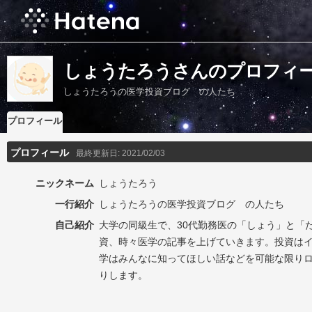
しょうたろうさんのプロフィ
しょうたろうの医学投資ブログ の人たち
プロフィール
プロフィール
最終更新日:
2021/02/03
ニックネーム
しょうたろう
一行紹介
しょうたろうの医学投資ブログ の人たち
自己紹介
大学の同級生で、30代勤務医の「しょう」と「
資、時々医学の記事を上げていきます。投資は
学はみんなに知ってほしい話などを可能な限り
りします。