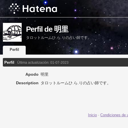
Perfil de 明里
タロットルームひ.ら.りの占い師です。
Perfil
Perfil
Última actualización:
01-07-2023
Apodo
明里
Description
タロットルームひ.ら.りの占い師です。
Inicio
-
Condiciones de 