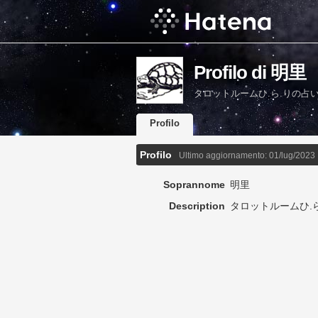
Profilo di 明里
タロットルームひ.ら.りの占
Profilo
Profilo
Ultimo aggiornamento:
01/lug/2023
Soprannome
明里
Description
タロットルームひ.