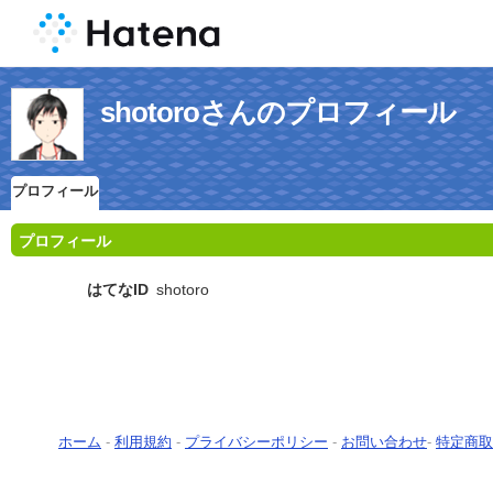
shotoroさんのプロフィール
プロフィール
プロフィール
はてなID
shotoro
ホーム
-
利用規約
-
プライバシーポリシー
-
お問い合わせ
-
特定商取