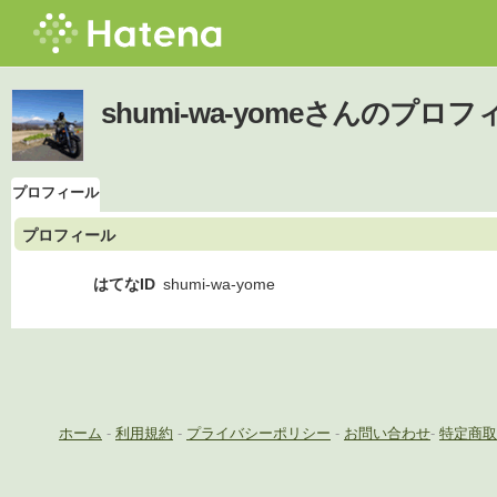
shumi-wa-yomeさんのプロ
プロフィール
プロフィール
はてなID
shumi-wa-yome
ホーム
-
利用規約
-
プライバシーポリシー
-
お問い合わせ
-
特定商取