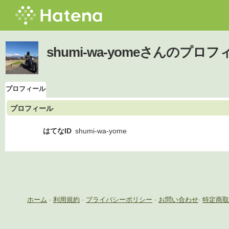
shumi-wa-yomeさんのプロ
プロフィール
プロフィール
はてなID
shumi-wa-yome
ホーム
-
利用規約
-
プライバシーポリシー
-
お問い合わせ
-
特定商取