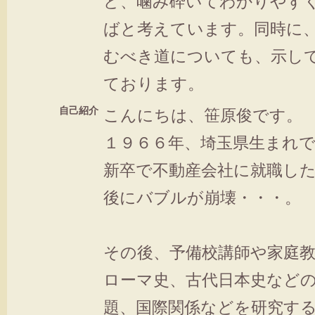
ど、噛み砕いてわかりやす
ばと考えています。同時に
むべき道についても、示し
ております。
自己紹介
こんにちは、笹原俊です。
１９６６年、埼玉県生まれ
新卒で不動産会社に就職した
後にバブルが崩壊・・・。
その後、予備校講師や家庭
ローマ史、古代日本史など
題、国際関係などを研究す