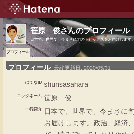
笹原 俊さんのプロフィール
日本で、世界で、今まさに旬のトピックスをお届けします
ければと考えています。同時に、日本の在り方、進むべき
プロフィール
プロフィール
最終更新日:
2020/05/31
はてなID
shunsasahara
ニックネーム
笹原 俊
一行紹介
日本で、世界で、今まさに
お届けします。政治、経済