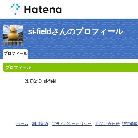
si-fieldさんのプロフィール
プロフィール
プロフィール
はてなID
si-field
ホーム
-
利用規約
-
プライバシーポリシー
-
お問い合わせ
-
特定商取