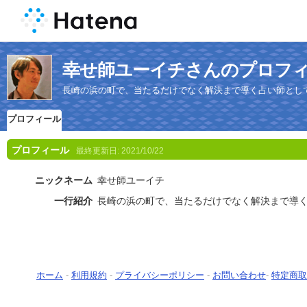
幸せ師ユーイチさんのプロフ
長崎の浜の町で、当たるだけでなく解決まで導く占い師とし
プロフィール
プロフィール
最終更新日:
2021/10/22
ニックネーム
幸せ師ユーイチ
一行紹介
長崎の浜の町で、当たるだけでなく解決まで導
ホーム
-
利用規約
-
プライバシーポリシー
-
お問い合わせ
-
特定商取