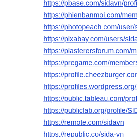
https://pbase.com/sidavn/profi
https://phienbanmoi.com/mem
https://photopeach.com/user/
https://pixabay.com/users/si
https://plasterersforum.com
https://pregame.com/member
https://profile.cheezburger.co
https://profiles.wordpress.org
https://public.tableau.com/prof
https://publiclab.org/profile/
https://remote.com/sidavn
https://republic.co/sida-vn