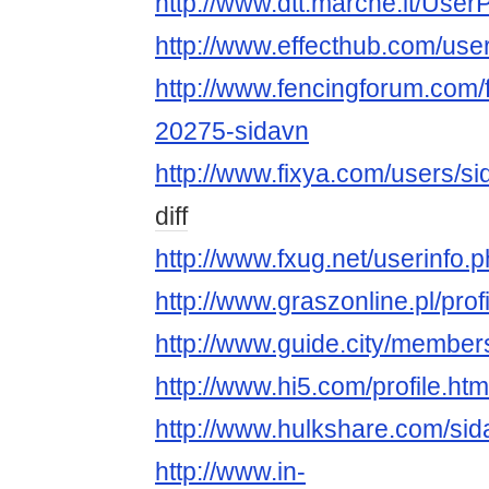
http://www.dtt.marche.it/User
http://www.effecthub.com/us
http://www.fencingforum.com
20275-sidavn
http://www.fixya.com/users/s
diff
http://www.fxug.net/userinfo
http://www.graszonline.pl/pro
http://www.guide.city/member
http://www.hi5.com/profile.h
http://www.hulkshare.com/sid
http://www.in-