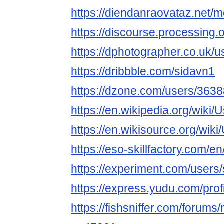
https://diendanraovataz.net/
https://discourse.processing.o
https://dphotographer.co.uk/u
https://dribbble.com/sidavn1
https://dzone.com/users/3638
https://en.wikipedia.org/wiki/
https://en.wikisource.org/wik
https://eso-skillfactory.com/e
https://experiment.com/users
https://express.yudu.com/pro
https://fishsniffer.com/forum