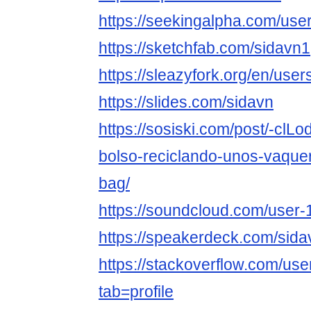
https://seekingalpha.com/us
https://sketchfab.com/sidavn1
https://sleazyfork.org/en/use
https://slides.com/sidavn
https://sosiski.com/post/-clL
bolso-reciclando-unos-vaque
bag/
https://soundcloud.com/user
https://speakerdeck.com/sida
https://stackoverflow.com/us
tab=profile