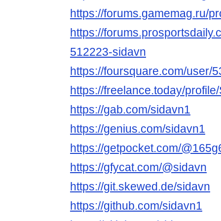
https://forums.gamemag.ru/pr
https://forums.prosportsdail
512223-sidavn
https://foursquare.com/user
https://freelance.today/profile
https://gab.com/sidavn1
https://genius.com/sidavn1
https://getpocket.com/@1
https://gfycat.com/@sidavn
https://git.skewed.de/sidavn
https://github.com/sidavn1