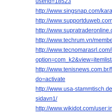
userid=18523
http://www.singsnap.com/kar
http://www.supportduweb.com/
http://www.supratraderonline
http://www.techrum.vn/membe
http://www.tecnomarasrl.com
option=com_k2&view=itemli
http://www.tenisnews.com.br/
do=activate
http://www.usa-stammtisch.de
sidavn1/
http://www.wikidot.com/user:i