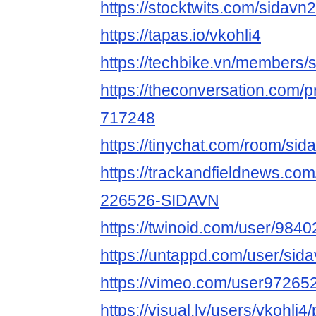
https://stocktwits.com/sidavn2
https://tapas.io/vkohli4
https://techbike.vn/members/
https://theconversation.com/pr
717248
https://tinychat.com/room/sida
https://trackandfieldnews.c
226526-SIDAVN
https://twinoid.com/user/984
https://untappd.com/user/sid
https://vimeo.com/user97265
https://visual.ly/users/vkohli4/