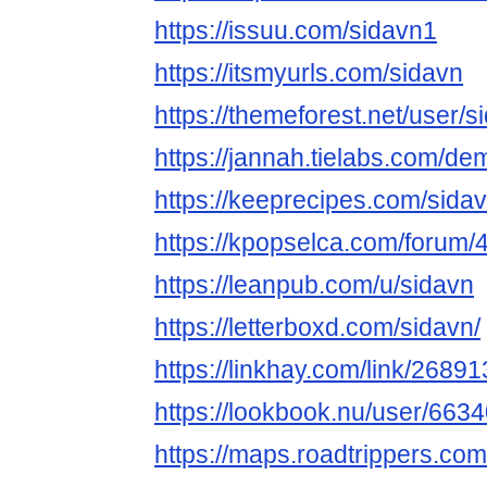
https://issuu.com/sidavn1
https://itsmyurls.com/sidavn
https://themeforest.net/user/s
https://jannah.tielabs.com/de
https://keeprecipes.com/sida
https://kpopselca.com/forum/
https://leanpub.com/u/sidavn
https://letterboxd.com/sidavn/
https://linkhay.com/link/2689
https://lookbook.nu/user/663
https://maps.roadtrippers.co