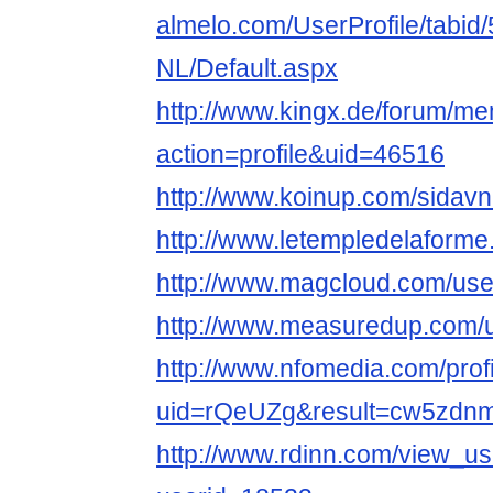
almelo.com/UserProfile/tabid
NL/Default.aspx
http://www.kingx.de/forum/m
action=profile&uid=46516
http://www.koinup.com/sidavn2
http://www.letempledelaforme.
http://www.magcloud.com/use
http://www.measuredup.com/
http://www.nfomedia.com/prof
uid=rQeUZg&result=cw5zdn
http://www.rdinn.com/view_u