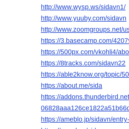
http://www.wysp.ws/sidavn1/
http://www.yuuby.com/sidavn
http://www.zoomgroups.net/u
https://3.basecamp.com/420
https://500px.com/vkohli4/abo
https://8tracks.com/sidavn22
https://able2know.org/topic/5
https://about.me/sida
https://addons.thunderbird.ne
06828aaa126ce1822a51b66d
https://ameblo.jp/sidavn/ent