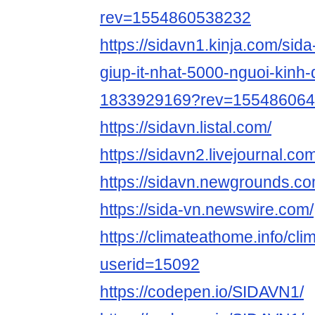
rev=1554860538232
https://sidavn1.kinja.com/sid
giup-it-nhat-5000-nguoi-kinh
1833929169?rev=15548606
https://sidavn.listal.com/
https://sidavn2.livejournal.com
https://sidavn.newgrounds.co
https://sida-vn.newswire.com/
https://climateathome.info/cl
userid=15092
https://codepen.io/SIDAVN1/