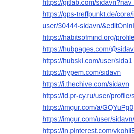
https://gitlab.com/sidavn?na
https://gps-treffpunkt.de/core
user/30444-sidavn/&editOnIni
https://habitsofmind.org/profil
https://hubpages.com/@sida
https://hubski.com/user/sida1
https://hypem.com/sidavn
https://i.thechive.com/sidavn
https://id.pr-cy.ru/user/profile/
https://imgur.com/a/GQYuPg0
https://imgur.com/user/sidavn
https://in.pinterest.com/vkohli