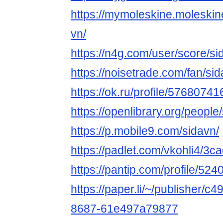
https://mymoleskine.moleski
vn/
https://n4g.com/user/score/s
https://noisetrade.com/fan/si
https://ok.ru/profile/5768074
https://openlibrary.org/people
https://p.mobile9.com/sidavn/
https://padlet.com/vkohli4/3
https://pantip.com/profile/52
https://paper.li/~/publisher/
8687-61e497a79877