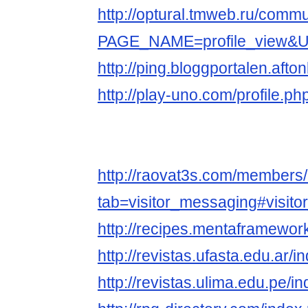
http://optural.tmweb.ru/comm
PAGE_NAME=profile_view&
http://ping.bloggportalen.afto
http://play-uno.com/profile.
http://raovat3s.com/members
tab=visitor_messaging#visit
http://recipes.mentaframework
http://revistas.ufasta.edu.ar/
http://revistas.ulima.edu.pe/