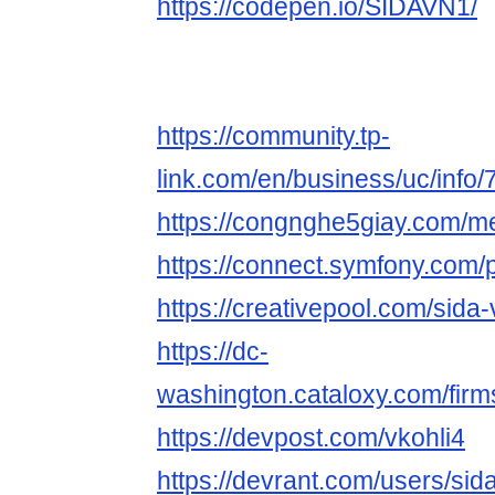
https://codepen.io/SIDAVN1/
https://community.tp-
link.com/en/business/uc/info
https://congnghe5giay.com/m
https://connect.symfony.com/p
https://creativepool.com/sida-
https://dc-
washington.cataloxy.com/fir
https://devpost.com/vkohli4
https://devrant.com/users/sid