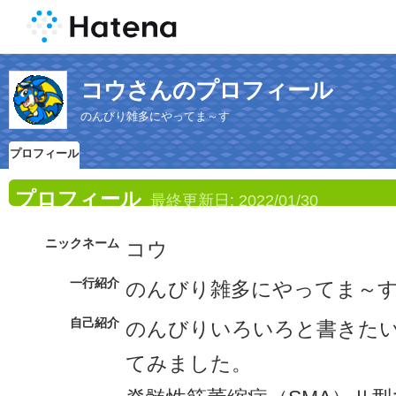
コウさんのプロフィール
のんびり雑多にやってま～す
プロフィール
プロフィール
最終更新日:
2022/01/30
ニックネーム
コウ
一行紹介
のんびり雑多にやってま～
自己紹介
のんびりいろいろと書きた
てみました。