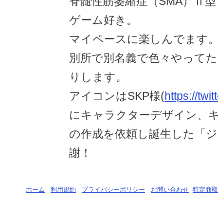
脊髄性筋萎縮症（SMA）Ⅱ
ゲーム好き。
マイペースに楽しんでます
別所で別名義で色々やって
りします。
アイコンはSKP様(
https://tw
にキャラクターデザイン、
の作成を依頼し誕生した「ジ
謝！
ホーム
-
利用規約
-
プライバシーポリシー
-
お問い合わせ
-
特定商取