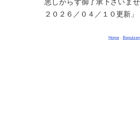
悪しからず御了承下さいま
２０２６／０４／１０更新」
Home
-
Benutzer