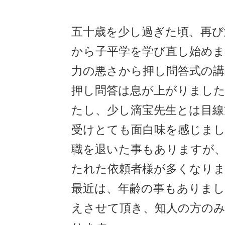
五十歳を少し過ぎた頃、再び
から子平学を学び直し始めま
力の悪さから押し問答式の講
押し問答は息が上がりまし
たし、少し滴宝先生とは目線
受けとても面白味を感じま
職を退いた事もありますが
たれた依頼者様が多くなり
最近は、年齢の事もありまし
えさせて頂き、知人の方の