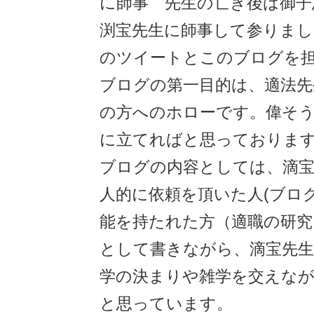
に師事 先生の亡き後は御子
渕宝先生に師事して参りまし
のツイートとこのブログを
ブログの第一目的は、適法先
の方へのホローです。偉そ
に立てればと思っておりま
ブログの内容としては、滴宝
人的に依頼を頂いた人(ブロ
能を持たれた方（適職の研究
として書きながら、滴宝先生
学の決まりや雑学を交えな
と思っています。