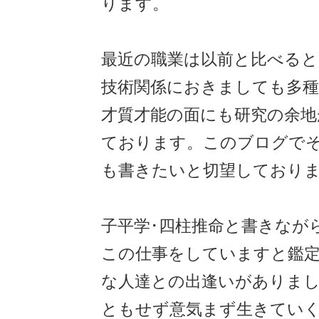
ります。
最近の職業は以前と比べると
技術関係におきましても多
才質才能の面にも研究の余地
ております。このブログで
も書きたいと切望しており
子平学･四柱推命と書きなが
この仕事をしていますと鑑
な人達との出逢いがありまし
ともせず意気まず生きてい