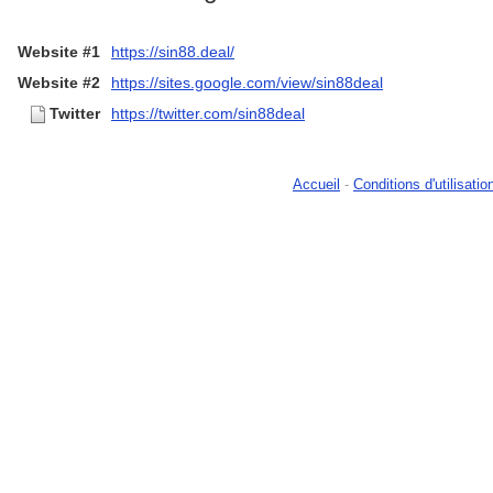
Website #1
https://sin88.deal/
Website #2
https://sites.google.com/view/sin88deal
Twitter
https://twitter.com/sin88deal
Accueil
-
Conditions d'utilisatio