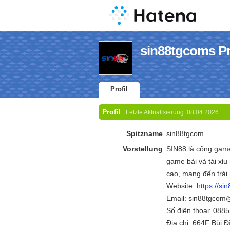
sin88tgcoms Pr
Profil
Profil
Letzte Aktualisierung:
08.04.2026
Spitzname
sin88tgcom
Vorstellung
SIN88 là cổng game 
game bài và tài xỉ
cao, mang đến trải 
Website:
https://si
Email: sin88tgcom
Số điện thoại: 088
Địa chỉ: 664F Bùi 