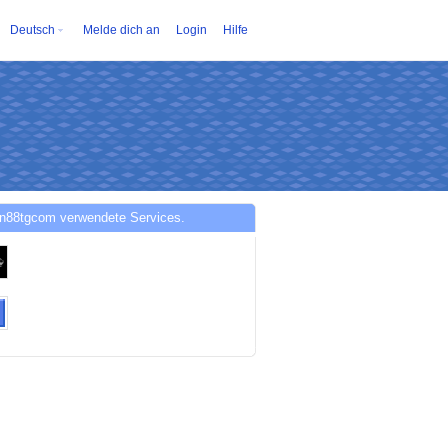
Deutsch
Melde dich an
Login
Hilfe
in88tgcom verwendete Services.