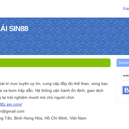
Esp
CÁI SIN88
Servic
iải trí trực tuyến uy tín, cung cấp đầy đủ thể thao, sòng bạc
 bài và bom hấp dẫn. Hệ thống vận hành ổn định, giao dịch
lại trải nghiệm mượt mà cho người chơi.
n88z.jpn.com/
om@gmail.com
ọng Tấn, Bình Hưng Hòa, Hồ Chí Minh, Việt Nam