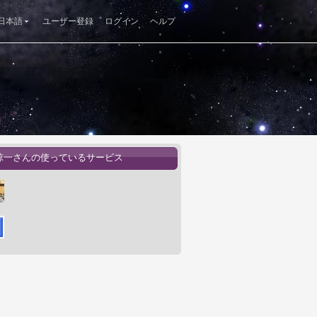
日本語
ユーザー登録
ログイン
ヘルプ
諒一さんの使っているサービス