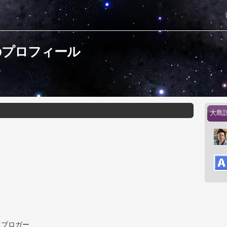
のプロフィール
大島
・ブロガー