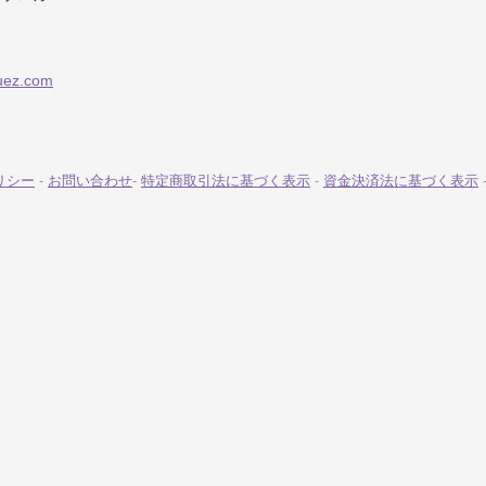
suez.com
リシー
-
お問い合わせ
-
特定商取引法に基づく表示
-
資金決済法に基づく表示