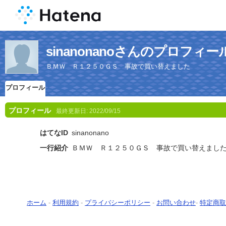
sinanonanoさんのプロフィー
ＢＭＷ Ｒ１２５０ＧＳ 事故で買い替えました
プロフィール
プロフィール
最終更新日:
2022/09/15
はてなID
sinanonano
一行紹介
ＢＭＷ Ｒ１２５０ＧＳ 事故で買い替えまし
ホーム
-
利用規約
-
プライバシーポリシー
-
お問い合わせ
-
特定商取