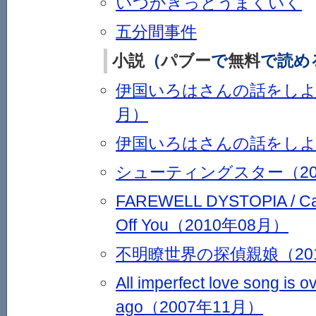
いつかきっとうまくいく
五分間事件
小説
（
パブー
で
無料
で読め
伊国いろはさんの話をしよう 
月）
伊国いろはさんの話をしよう
シューティングスター（20
FAREWELL DYSTOPIA / Can
Off You（2010年08月）
不明瞭世界の探偵親娘（201
All imperfect love song is o
ago（2007年11月）