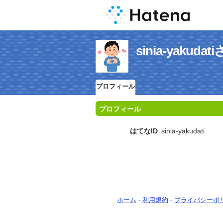
sinia-yaku
プロフィール
プロフィール
はてなID
sinia-yakudati
ホーム
-
利用規約
-
プライバシーポ