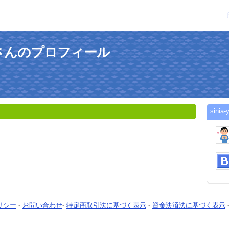
datiさんのプロフィール
sini
リシー
-
お問い合わせ
-
特定商取引法に基づく表示
-
資金決済法に基づく表示