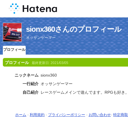
sionx360さんのプロフィール
オッサンゲーマー
プロフィール
プロフィール
最終更新日:
2021/03/05
ニックネーム
sionx360
一行紹介
オッサンゲーマー
自己紹介
レースゲームメインで遊んでます。RPGも好き
ホーム
-
利用規約
-
プライバシーポリシー
-
お問い合わせ
-
特定商取