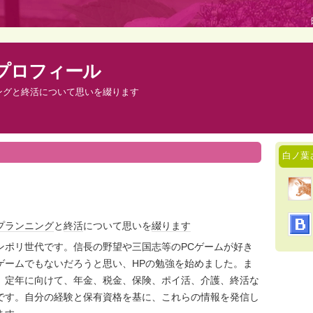
プロフィール
ングと終活について思いを綴ります
白ノ葉
プランニング
と
終活
について思いを
綴り
ます
ンポリ世代です。信長の野望や三国志等のPCゲームが好き
ゲームでもないだろうと思い、HPの勉強を始めました。ま
、定年に向けて、年金、税金、保険、ポイ活、介護、終活な
です。自分の経験と保有資格を基に、これらの情報を発信し