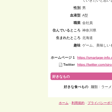
ていきたいと思い
性別
男
血液型
A型
職業
会社員
住んでいるところ
神奈川県
生まれたところ
北海道
趣味
ゲーム、美味しい
ホームページ 1
https://smartage-info
Twitter
https://twitter.com/si
好きなもの
好きな食べもの
麺類
/
ラーメ
ホーム
-
利用規約
-
プライバシーポ