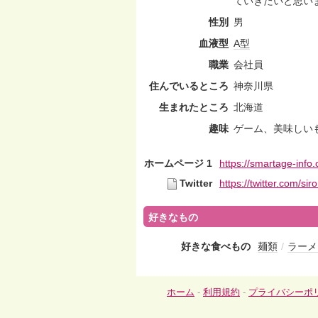
ていきたいと思い
性別
男
血液型
A型
職業
会社員
住んでいるところ
神奈川県
生まれたところ
北海道
趣味
ゲーム、美味しい
ホームページ 1
https://smartage-info
Twitter
https://twitter.com/si
好きなもの
好きな食べもの
麺類
/
ラーメ
ホーム
-
利用規約
-
プライバシーポ