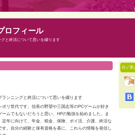
プロフィール
ングと終活について思いを綴ります
白ノ葉
プランニング
と
終活
について思いを
綴り
ます
ンポリ世代です。信長の野望や三国志等のPCゲームが好き
ゲームでもないだろうと思い、HPの勉強を始めました。ま
、定年に向けて、年金、税金、保険、ポイ活、介護、終活な
です。自分の経験と保有資格を基に、これらの情報を発信し