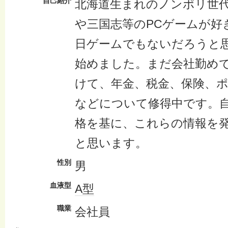
自己紹介
北海道生まれのノンポリ世
や三国志等のPCゲームが好
日ゲームでもないだろうと思
始めました。まだ会社勤め
けて、年金、税金、保険、
などについて修得中です。
格を基に、これらの情報を
と思います。
性別
男
血液型
A型
職業
会社員