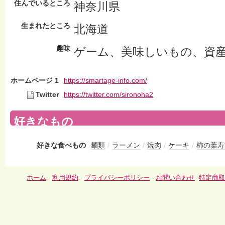
住んでいるところ
神奈川県
生まれたところ
北海道
趣味
ゲーム、美味しいもの、資
ホームページ 1
https://smartage-info.com/
Twitter
https://twitter.com/sironoha2
好きなもの
好きな食べもの
麺類
/
ラーメン
/
焼肉
/
ケーキ
/
柿の葉寿
ホーム
-
利用規約
-
プライバシーポリシー
-
お問い合わせ
-
特定商取