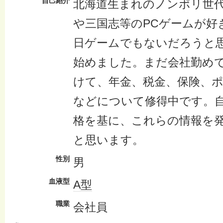
自己紹介
北海道生まれのノンポリ世
や三国志等のPCゲームが好
日ゲームでもないだろうと思
始めました。まだ会社勤め
けて、年金、税金、保険、
などについて修得中です。
格を基に、これらの情報を
と思います。
性別
男
血液型
A型
職業
会社員