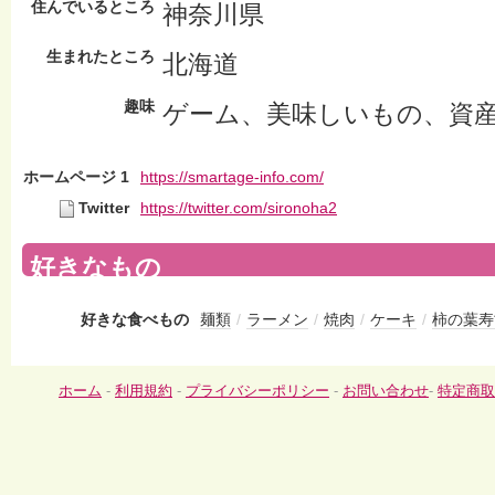
住んでいるところ
神奈川県
生まれたところ
北海道
趣味
ゲーム、美味しいもの、資
ホームページ 1
https://smartage-info.com/
Twitter
https://twitter.com/sironoha2
好きなもの
好きな食べもの
麺類
/
ラーメン
/
焼肉
/
ケーキ
/
柿の葉寿
ホーム
-
利用規約
-
プライバシーポリシー
-
お問い合わせ
-
特定商取