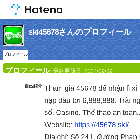
ski45678さんのプロフィール
プロフィール
プロフィール
最終更新日:
2024/09/09
自己紹介
Tham gia 45678 để nhận lì xì
nạp đầu tới 6,888,888. Trải 
số, Casino, Thể thao an toàn..
Website:
https://45678.ski/
Địa chỉ: Số 241, đường Phan 