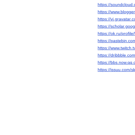
https://soundcloud
https://www.blogg
https://vi.gravatar
https://scholar.go
https://ok.ru/profi
https://pastebin.co
https://www.twitch.
https://dribbble.c
https://bbs.now.
https://issuu.com/