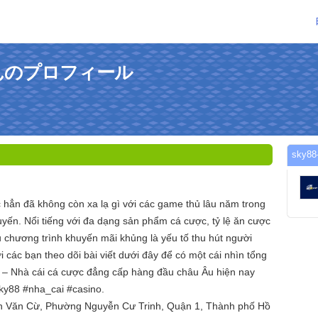
eさんのプロフィール
sky
 hẳn đã không còn xa lạ gì với các game thủ lâu năm trong
uyến. Nổi tiếng với đa dạng sản phẩm cá cược, tỷ lệ ăn cược
 chương trình khuyến mãi khủng là yếu tố thu hút người
 các bạn theo dõi bài viết dưới đây để có một cái nhìn tổng
 – Nhà cái cá cược đẳng cấp hàng đầu châu Âu hiện nay
ky88 #nha_cai #casino.
ễn Văn Cừ, Phường Nguyễn Cư Trinh, Quận 1, Thành phố Hồ