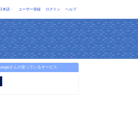
日本語
ユーザー登録
ログイン
ヘルプ
88-pageさんの使っているサービス