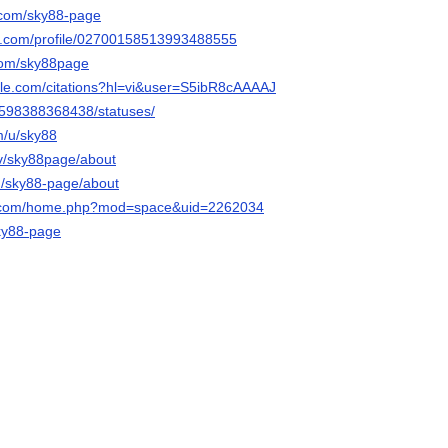
.com/sky88-page
er.com/profile/02700158513993488555
.com/sky88page
ogle.com/citations?hl=vi&user=S5ibR8cAAAAJ
le/598388368438/statuses/
m/u/sky88
tv/sky88page/about
om/sky88-page/about
qq.com/home.php?mod=space&uid=2262034
sky88-page