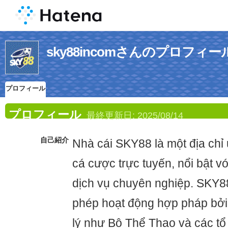
sky88incomさんのプロフィー
プロフィール
プロフィール
最終更新日:
2025/08/14
自己紹介
Nhà cái SKY88 là một địa chỉ u
cá cược trực tuyến, nổi bật vớ
dịch vụ chuyên nghiệp. SKY8
phép hoạt động hợp pháp bởi
lý như Bộ Thể Thao và các t