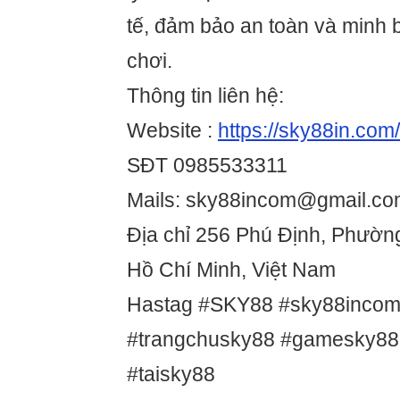
tế, đảm bảo an toàn và minh 
chơi.
Thông tin liên hệ:
Website :
https://sky88in.com/
SĐT 0985533311
Mails: sky88incom@gmail.c
Địa chỉ 256 Phú Định, Phườn
Hồ Chí Minh, Việt Nam
Hastag #SKY88 #sky88incom
#trangchusky88 #gamesky8
#taisky88