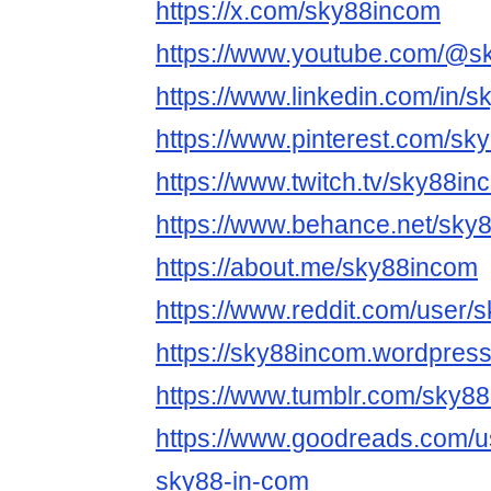
https://x.com/sky88incom
https://www.youtube.com/@s
https://www.linkedin.com/in/
https://www.pinterest.com/sk
https://www.twitch.tv/sky88in
https://www.behance.net/sky
https://about.me/sky88incom
https://www.reddit.com/user/
https://sky88incom.wordpres
https://www.tumblr.com/sky8
https://www.goodreads.com/
sky88-in-com