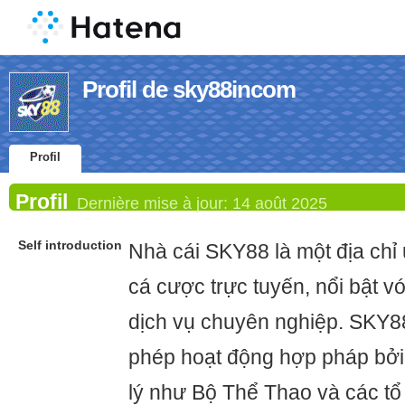
Profil de sky88incom
Profil
Profil
Dernière mise à jour:
14 août 2025
Self introduction
Nhà cái SKY88 là một địa chỉ u
cá cược trực tuyến, nổi bật vớ
dịch vụ chuyên nghiệp. SKY8
phép hoạt động hợp pháp bởi
lý như Bộ Thể Thao và các t