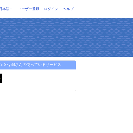
日本語
ユーザー登録
ログイン
ヘルプ
 Cái Sky88さんの使っているサービス