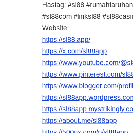
Hastag: #sl88 #rumahtaruhan
#sl88com #linksl88 #sl88casi
Website:
https://sl88.app/
https://x.com/sl88app
https://www.youtube.com/@s
https://www.pinterest.com/sl8
https://www.blogger.com/pro
https://sl88app.wordpress.co
https://sl88app.mystrikingly.c
https://about.me/sl88app
https://500px.com/p/sl88app