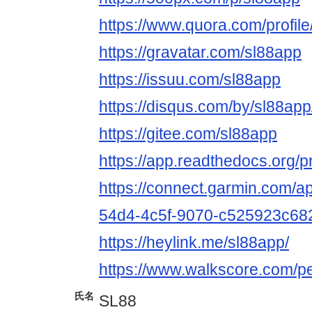
https://www.quora.com/profil
https://gravatar.com/sl88app
https://issuu.com/sl88app
https://disqus.com/by/sl88app
https://gitee.com/sl88app
https://app.readthedocs.org/pr
https://connect.garmin.com/app
54d4-4c5f-9070-c525923c68
https://heylink.me/sl88app/
https://www.walkscore.com/p
氏名
SL88