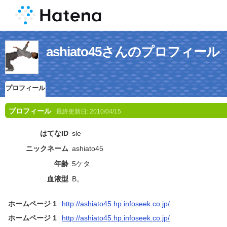
ashiato45さんのプロフィール
プロフィール
プロフィール
最終更新日:
2010/04/15
はてなID
sle
ニックネーム
ashiato45
年齢
5ケタ
血液型
B。
ホームページ 1
http://ashiato45.hp.infoseek.co.jp/
ホームページ 1
http://ashiato45.hp.infoseek.co.jp/