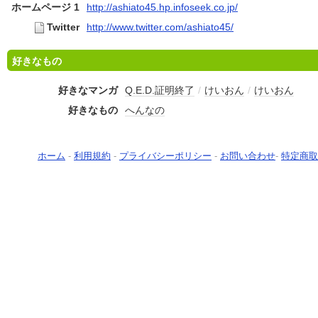
ホームページ 1
http://ashiato45.hp.infoseek.co.jp/
Twitter
http://www.twitter.com/ashiato45/
好きなもの
好きなマンガ
Q.E.D.証明終了
/
けいおん
/
けいおん
好きなもの
へんなの
ホーム
-
利用規約
-
プライバシーポリシー
-
お問い合わせ
-
特定商取