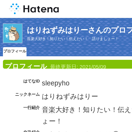
はりねずみはりーさんのプロ
音楽大好き！知りたい！伝えたい！ 語りましょー！
プロフィール
プロフィール
最終更新日:
2021/05/09
はてなID
sleepyho
ニックネーム
はりねずみはりー
一行紹介
音楽
大好き！知りたい！伝え
ょー！