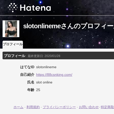
slotonlinemeさんのプロフィ
プロフィール
プロフィール
最終更新日:
2020/01/28
はてなID
slotonlineme
自己紹介
https://88csnking.com/
氏名
slot online
年齢
25
ホーム
-
利用規約
-
プライバシーポリシー
-
お問い合わせ
-
特定商取